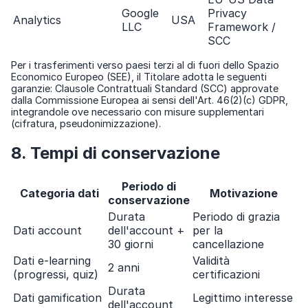
Google
Privacy
Analytics
USA
LLC
Framework /
SCC
Per i trasferimenti verso paesi terzi al di fuori dello Spazio
Economico Europeo (SEE), il Titolare adotta le seguenti
garanzie: Clausole Contrattuali Standard (SCC) approvate
dalla Commissione Europea ai sensi dell'Art. 46(2)(c) GDPR,
integrandole ove necessario con misure supplementari
(cifratura, pseudonimizzazione).
8. Tempi di conservazione
Periodo di
Categoria dati
Motivazione
conservazione
Durata
Periodo di grazia
Dati account
dell'account +
per la
30 giorni
cancellazione
Dati e-learning
Validità
2 anni
(progressi, quiz)
certificazioni
Durata
Dati gamification
Legittimo interesse
dell'account