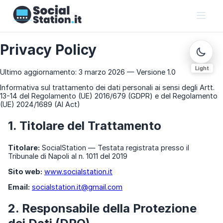
Privacy Policy
Light
Ultimo aggiornamento: 3 marzo 2026 — Versione 1.0
Informativa sul trattamento dei dati personali ai sensi degli Artt.
13-14 del Regolamento (UE) 2016/679 (GDPR) e del Regolamento
(UE) 2024/1689 (AI Act)
1. Titolare del Trattamento
Titolare:
SocialStation — Testata registrata presso il
Tribunale di Napoli al n. 1011 del 2019
Sito web:
www.socialstation.it
Email:
socialstation.it@gmail.com
2. Responsabile della Protezione