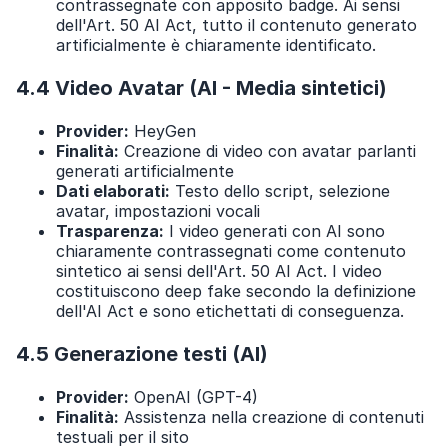
contrassegnate con apposito badge. Ai sensi
dell'Art. 50 AI Act, tutto il contenuto generato
artificialmente è chiaramente identificato.
4.4 Video Avatar (AI - Media sintetici)
Provider:
HeyGen
Finalità:
Creazione di video con avatar parlanti
generati artificialmente
Dati elaborati:
Testo dello script, selezione
avatar, impostazioni vocali
Trasparenza:
I video generati con AI sono
chiaramente contrassegnati come contenuto
sintetico ai sensi dell'Art. 50 AI Act. I video
costituiscono deep fake secondo la definizione
dell'AI Act e sono etichettati di conseguenza.
4.5 Generazione testi (AI)
Provider:
OpenAI (GPT-4)
Finalità:
Assistenza nella creazione di contenuti
testuali per il sito