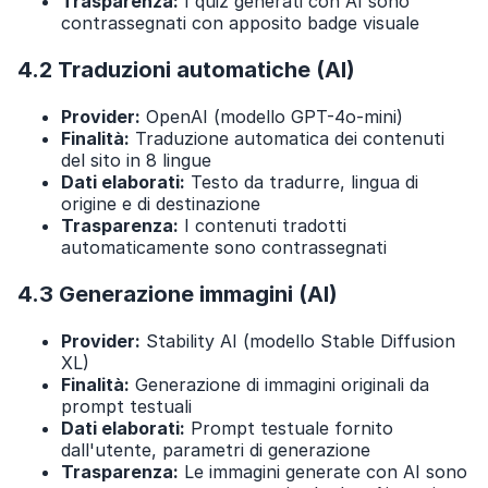
Trasparenza:
I quiz generati con AI sono
contrassegnati con apposito badge visuale
4.2 Traduzioni automatiche (AI)
Provider:
OpenAI (modello GPT-4o-mini)
Finalità:
Traduzione automatica dei contenuti
del sito in 8 lingue
Dati elaborati:
Testo da tradurre, lingua di
origine e di destinazione
Trasparenza:
I contenuti tradotti
automaticamente sono contrassegnati
4.3 Generazione immagini (AI)
Provider:
Stability AI (modello Stable Diffusion
XL)
Finalità:
Generazione di immagini originali da
prompt testuali
Dati elaborati:
Prompt testuale fornito
dall'utente, parametri di generazione
Trasparenza:
Le immagini generate con AI sono