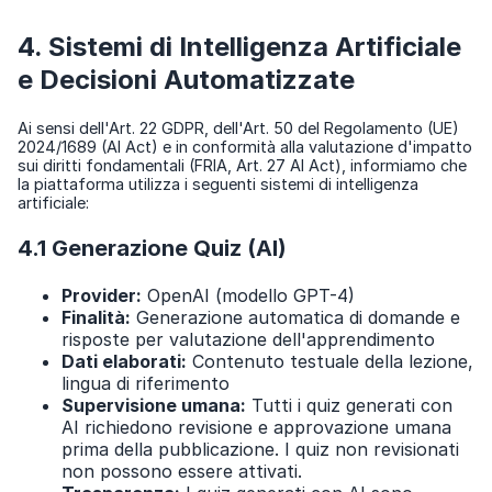
4. Sistemi di Intelligenza Artificiale
e Decisioni Automatizzate
Ai sensi dell'Art. 22 GDPR, dell'Art. 50 del Regolamento (UE)
2024/1689 (AI Act) e in conformità alla valutazione d'impatto
sui diritti fondamentali (FRIA, Art. 27 AI Act), informiamo che
la piattaforma utilizza i seguenti sistemi di intelligenza
artificiale:
4.1 Generazione Quiz (AI)
Provider:
OpenAI (modello GPT-4)
Finalità:
Generazione automatica di domande e
risposte per valutazione dell'apprendimento
Dati elaborati:
Contenuto testuale della lezione,
lingua di riferimento
Supervisione umana:
Tutti i quiz generati con
AI richiedono revisione e approvazione umana
prima della pubblicazione. I quiz non revisionati
non possono essere attivati.