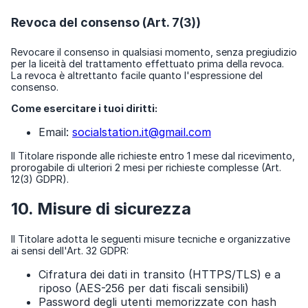
Revoca del consenso (Art. 7(3))
Revocare il consenso in qualsiasi momento, senza pregiudizio
per la liceità del trattamento effettuato prima della revoca.
La revoca è altrettanto facile quanto l'espressione del
consenso.
Come esercitare i tuoi diritti:
Email:
socialstation.it@gmail.com
Il Titolare risponde alle richieste entro 1 mese dal ricevimento,
prorogabile di ulteriori 2 mesi per richieste complesse (Art.
12(3) GDPR).
10. Misure di sicurezza
Il Titolare adotta le seguenti misure tecniche e organizzative
ai sensi dell'Art. 32 GDPR:
Cifratura dei dati in transito (HTTPS/TLS) e a
riposo (AES-256 per dati fiscali sensibili)
Password degli utenti memorizzate con hash