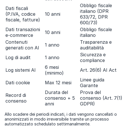
Obbligo fiscale
Dati fiscali
italiano (DPR
(P.IVA, codice
10 anni
633/72, DPR
fiscale, fatture)
600/73)
Dati transazioni
Obbligo fiscale
10 anni
e-commerce
italiano
Contenuti
Trasparenza e
1 anno
generati con AI
auditabilità
Sicurezza e
Log di audit
1 anno
compliance
6 mesi
Log sistemi AI
Art. 26(6) AI Act
(minimo)
Linee guida
Dati cookie
Max 12 mesi
Garante
Durata del
Prova del
Record di
consenso + 5
consenso (Art. 7(1)
consenso
anni
GDPR)
Allo scadere dei periodi indicati, i dati vengono cancellati o
anonimizzati in modo irreversibile tramite un processo
automatizzato schedulato settimanalmente.