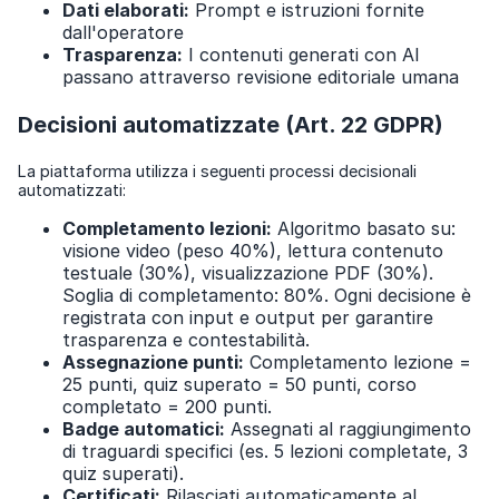
Dati elaborati:
Prompt e istruzioni fornite
dall'operatore
Trasparenza:
I contenuti generati con AI
passano attraverso revisione editoriale umana
Decisioni automatizzate (Art. 22 GDPR)
La piattaforma utilizza i seguenti processi decisionali
automatizzati:
Completamento lezioni:
Algoritmo basato su:
visione video (peso 40%), lettura contenuto
testuale (30%), visualizzazione PDF (30%).
Soglia di completamento: 80%. Ogni decisione è
registrata con input e output per garantire
trasparenza e contestabilità.
Assegnazione punti:
Completamento lezione =
25 punti, quiz superato = 50 punti, corso
completato = 200 punti.
Badge automatici:
Assegnati al raggiungimento
di traguardi specifici (es. 5 lezioni completate, 3
quiz superati).
Certificati:
Rilasciati automaticamente al