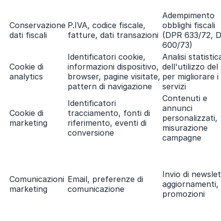
Adempimento
Conservazione
P.IVA, codice fiscale,
obblighi fiscali
dati fiscali
fatture, dati transazioni
(DPR 633/72, 
600/73)
Identificatori cookie,
Analisi statistic
Cookie di
informazioni dispositivo,
dell'utilizzo del
analytics
browser, pagine visitate,
per migliorare i
pattern di navigazione
servizi
Contenuti e
Identificatori
annunci
Cookie di
tracciamento, fonti di
personalizzati,
marketing
riferimento, eventi di
misurazione
conversione
campagne
Invio di newslet
Comunicazioni
Email, preferenze di
aggiornamenti,
marketing
comunicazione
promozioni