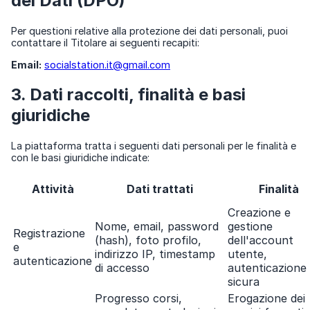
dei Dati (DPO)
Per questioni relative alla protezione dei dati personali, puoi
contattare il Titolare ai seguenti recapiti:
Email:
socialstation.it@gmail.com
3. Dati raccolti, finalità e basi
giuridiche
La piattaforma tratta i seguenti dati personali per le finalità e
con le basi giuridiche indicate:
Attività
Dati trattati
Finalità
Creazione e
Nome, email, password
gestione
Registrazione
(hash), foto profilo,
dell'account
e
indirizzo IP, timestamp
utente,
autenticazione
di accesso
autenticazione
sicura
Progresso corsi,
Erogazione dei