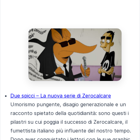
Due spicci – La nuova serie di Zerocalcare
Umorismo pungente, disagio generazionale e un
racconto spietato della quotidianità: sono questi i
pilastri su cui poggia il successo di Zerocalcare, il
fumettista italiano più influente del nostro tempo.
Dopo aver conquistato i lettori con le sue graphic