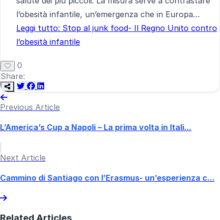
salute dei più piccoli. La misura serve a contrastare
l’obesità infantile, un’emergenza che in Europa…
Leggi tutto
: Stop al junk food- Il Regno Unito contro
l’obesità infantile
0
Share:
Previous Article
L’America’s Cup a Napoli – La prima volta in Itali...
Next Article
Cammino di Santiago con l’Erasmus- un’esperienza c...
Related Articles