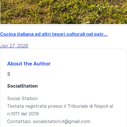
Cucina italiana ed altri tesori culturali nel patr...
Jan 27, 2026
About the Author
S
SocialStation
Social Station
Testata registrata presso il Tribunale di Napoli al
n.1011 del 2019
Contattaci: socialstation.it@gmail.com