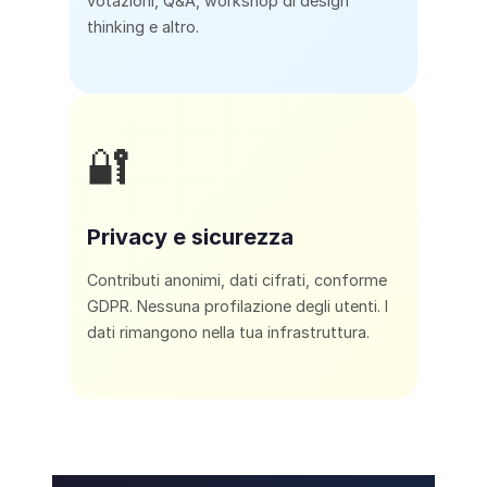
votazioni, Q&A, workshop di design
thinking e altro.
🔐
Privacy e sicurezza
Contributi anonimi, dati cifrati, conforme
GDPR. Nessuna profilazione degli utenti. I
dati rimangono nella tua infrastruttura.