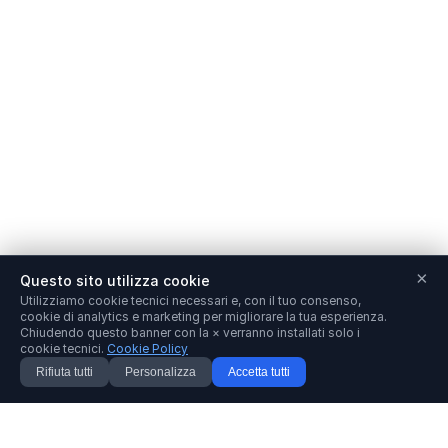
×
Questo sito utilizza cookie
Utilizziamo cookie tecnici necessari e, con il tuo consenso,
cookie di analytics e marketing per migliorare la tua esperienza.
Chiudendo questo banner con la × verranno installati solo i
cookie tecnici.
Cookie Policy
Rifiuta tutti
Personalizza
Accetta tutti