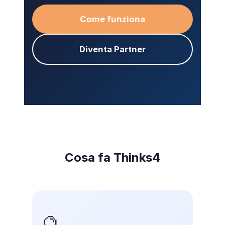
Come funziona
Diventa Partner
Cosa fa Thinks4
🔮