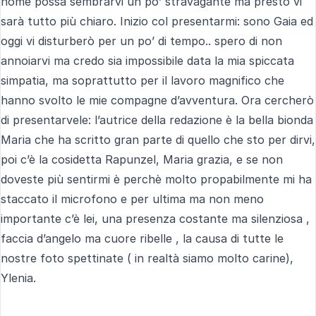
nome possa sembrarvi un po’ stravagante ma presto vi
sarà tutto più chiaro. Inizio col presentarmi: sono Gaia ed
oggi vi disturberò per un po’ di tempo.. spero di non
annoiarvi ma credo sia impossibile data la mia spiccata
simpatia, ma soprattutto per il lavoro magnifico che
hanno svolto le mie compagne d’avventura. Ora cercherò
di presentarvele: l’autrice della redazione è la bella bionda
Maria che ha scritto gran parte di quello che sto per dirvi,
poi c’è la cosidetta Rapunzel, Maria grazia, e se non
doveste più sentirmi è perchè molto propabilmente mi ha
staccato il microfono e per ultima ma non meno
importante c’è lei, una presenza costante ma silenziosa ,
faccia d’angelo ma cuore ribelle , la causa di tutte le
nostre foto spettinate ( in realtà siamo molto carine),
Ylenia.