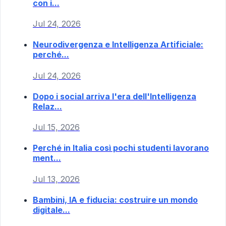
con i...
Jul 24, 2026
Neurodivergenza e Intelligenza Artificiale:
perché...
Jul 24, 2026
Dopo i social arriva l'era dell'Intelligenza
Relaz...
Jul 15, 2026
Perché in Italia così pochi studenti lavorano
ment...
Jul 13, 2026
Bambini, IA e fiducia: costruire un mondo
digitale...