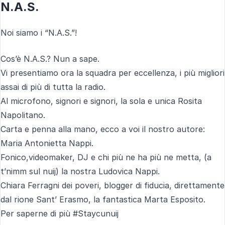
N.A.S.
Noi siamo i “N.A.S.”!
Cos’è N.A.S.? Nun a sape.
Vi presentiamo ora la squadra per eccellenza, i più migliori
assai di più di tutta la radio.
Al microfono, signori e signori, la sola e unica Rosita
Napolitano.
Carta e penna alla mano, ecco a voi il nostro autore:
Maria Antonietta Nappi.
Fonico,videomaker, DJ e chi più ne ha più ne metta, (a
t’nimm sul nuij) la nostra Ludovica Nappi.
Chiara Ferragni dei poveri, blogger di fiducia, direttamente
dal rione Sant’ Erasmo, la fantastica Marta Esposito.
Per saperne di più #Staycunuij