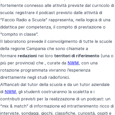
fortemente connesso alle attività previste dal curricolo di
scuola: registrare il podcast previsto dalle attività di
“Faccio Radio a Scuola” rappresenta, nella logica di una
didattica per competenza, il compito di prestazione o
“compito in classe”.
Il laboratorio prevede il coinvolgimento di tutte le scuole
della regione Campania che sono chiamate a
formare
redazioni
nei loro
territori di riferimento
(una o
più per provincia) che , curate da
NWM
, con una
rotazione programmata vivranno l’esperienza
direttamente negli studi radiofonici.
Affiancati dal tutor della scuola e da un tutor aziendale
di
NWM
, gli studenti costruiranno la scaletta e i
contributi previsti per la realizzazione di un podcast: un
“mix & match” di informazione ed intrattenimento ricco di
interviste, sondaggi, giochi, classifiche, curiosità, ospiti e