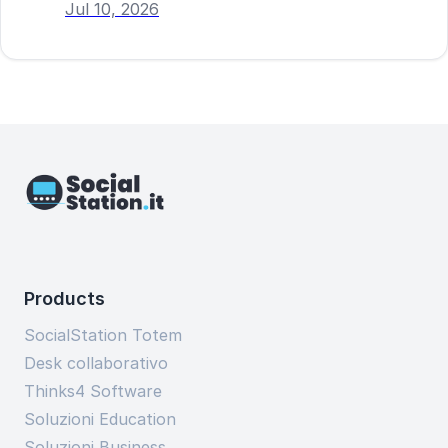
Jul 10, 2026
Products
SocialStation Totem
Desk collaborativo
Thinks4 Software
Soluzioni Education
Soluzioni Business