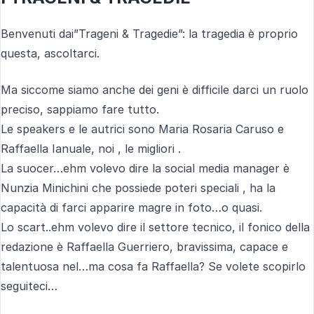
Benvenuti dai”Trageni & Tragedie”: la tragedia è proprio
questa, ascoltarci.
Ma siccome siamo anche dei geni è difficile darci un ruolo
preciso, sappiamo fare tutto.
Le speakers e le autrici sono Maria Rosaria Caruso e
Raffaella Ianuale, noi , le migliori .
La suocer…ehm volevo dire la social media manager è
Nunzia Minichini che possiede poteri speciali , ha la
capacità di farci apparire magre in foto…o quasi.
Lo scart..ehm volevo dire il settore tecnico, il fonico della
redazione è Raffaella Guerriero, bravissima, capace e
talentuosa nel…ma cosa fa Raffaella? Se volete scopirlo
seguiteci…