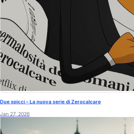
Due spicci – La nuova serie di Zerocalcare
Jan 27, 2026