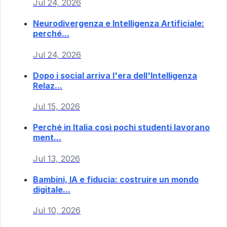
Jul 24, 2026
Neurodivergenza e Intelligenza Artificiale:
perché...
Jul 24, 2026
Dopo i social arriva l'era dell'Intelligenza
Relaz...
Jul 15, 2026
Perché in Italia così pochi studenti lavorano
ment...
Jul 13, 2026
Bambini, IA e fiducia: costruire un mondo
digitale...
Jul 10, 2026