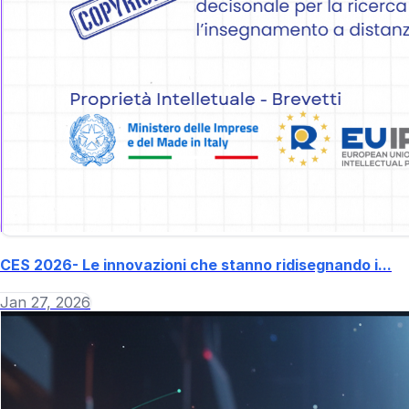
CES 2026- Le innovazioni che stanno ridisegnando i...
Jan 27, 2026