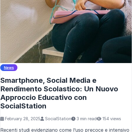
News
Smartphone, Social Media e
Rendimento Scolastico: Un Nuovo
Approccio Educativo con
SocialStation
February 28, 2025
SocialStation
3 min read
154 views
Recenti studi evidenziano come l’uso precoce e intensivo