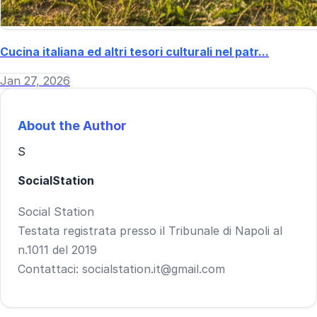
Cucina italiana ed altri tesori culturali nel patr...
Jan 27, 2026
About the Author
S
SocialStation
Social Station
Testata registrata presso il Tribunale di Napoli al
n.1011 del 2019
Contattaci: socialstation.it@gmail.com