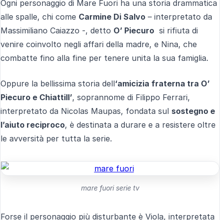
Ogni personaggio di Mare Fuori ha una storia drammatica
alle spalle, chi come
Carmine Di Salvo
– interpretato da
Massimiliano Caiazzo -, detto
O’ Piecuro
si rifiuta di
venire coinvolto negli affari della madre, e Nina, che
combatte fino alla fine per tenere unita la sua famiglia.
Oppure la bellissima storia dell
‘amicizia fraterna tra O’
Piecuro e Chiattill’
, soprannome di Filippo Ferrari,
interpretato da Nicolas Maupas, fondata sul
sostegno e
l’aiuto reciproco
, è destinata a durare e a resistere oltre
le avversità per tutta la serie.
mare fuori serie tv
Forse il personaggio più disturbante è Viola, interpretata