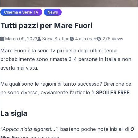
Cinema e Serie TV
News
Tutti pazzi per Mare Fuori
March 09, 2023
SocialStation
4 min read
276 views
Mare Fuori è la serie tv più bella degli ultimi tempi,
probabilmente sono rimaste 3-4 persone in Italia a non
averla mai vista.
Ma quali sono le ragioni di tanto successo? Direi che ce
ne sono diverse, ovviamente l’articolo è
SPOILER FREE
.
La sigla
“
Appicc n’ata sigarett…
”: bastano poche note iniziali di
O
Mar For
per emozionarsi.