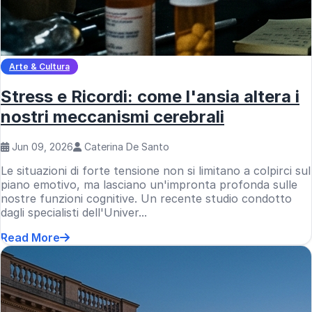
Arte & Cultura
Stress e Ricordi: come l'ansia altera i
nostri meccanismi cerebrali
Jun 09, 2026
Caterina De Santo
Le situazioni di forte tensione non si limitano a colpirci sul
piano emotivo, ma lasciano un'impronta profonda sulle
nostre funzioni cognitive. Un recente studio condotto
dagli specialisti dell'Univer...
Read More