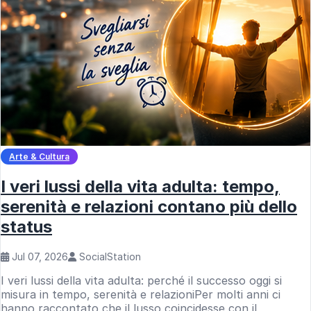
Arte & Cultura
I veri lussi della vita adulta: tempo,
serenità e relazioni contano più dello
status
Jul 07, 2026
SocialStation
I veri lussi della vita adulta: perché il successo oggi si
misura in tempo, serenità e relazioniPer molti anni ci
hanno raccontato che il lusso coincidesse con il