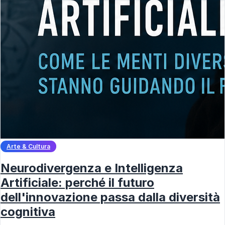
Arte & Cultura
Neurodivergenza e Intelligenza
Artificiale: perché il futuro
dell'innovazione passa dalla diversità
cognitiva