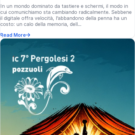
In un mondo dominato da tastiere e schermi, il modo in
cui comunichiamo sta cambiando radicalmente. Sebbene
il digitale offra velocità, l’abbandono della penna ha un
costo: un calo della memoria, dell...
Read More