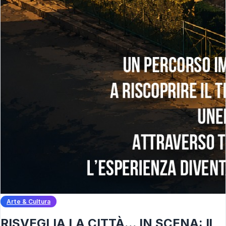
Arte & Cultura
RISVEGLIA LA CITTÀ... IN SCENA: Il