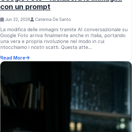
con un prompt
Jun 22, 2026
Caterina De Santo
La modifica delle immagini tramite AI conversazionale su
Google Foto arriva finalmente anche in Italia, portando
una vera e propria rivoluzione nel modo in cui
ritocchiamo i nostri scatti. Questa atte...
Read More