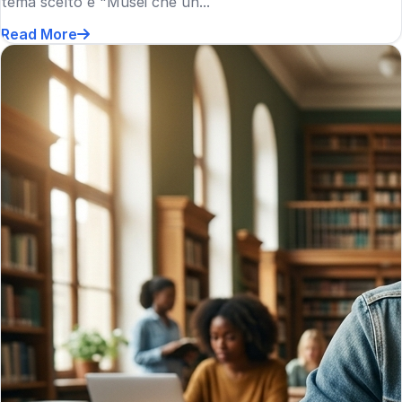
tema scelto è "Musei che un...
Read More