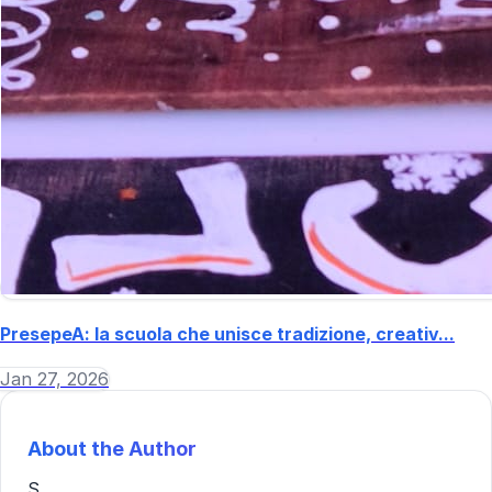
PresepeA: la scuola che unisce tradizione, creativ...
Jan 27, 2026
About the Author
S