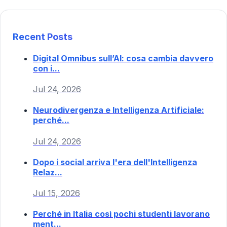
Recent Posts
Digital Omnibus sull’AI: cosa cambia davvero
con i...
Jul 24, 2026
Neurodivergenza e Intelligenza Artificiale:
perché...
Jul 24, 2026
Dopo i social arriva l'era dell'Intelligenza
Relaz...
Jul 15, 2026
Perché in Italia così pochi studenti lavorano
ment...