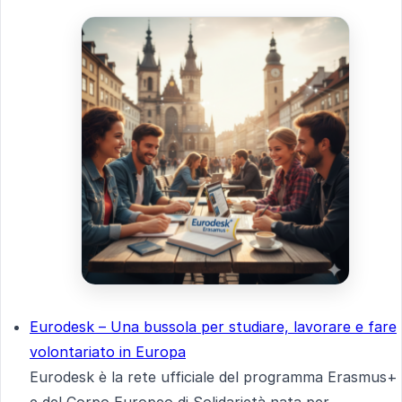
Eurodesk – Una bussola per studiare, lavorare e fare
volontariato in Europa
Eurodesk è la rete ufficiale del programma Erasmus+
e del Corpo Europeo di Solidarietà nata per