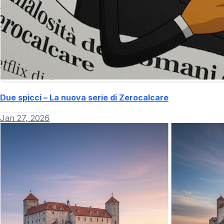
Due spicci – La nuova serie di Zerocalcare
Jan 27, 2026