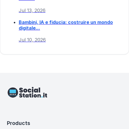
Jul 13, 2026
Bambini, IA e fiducia: costruire un mondo
digitale...
Jul 10, 2026
Products