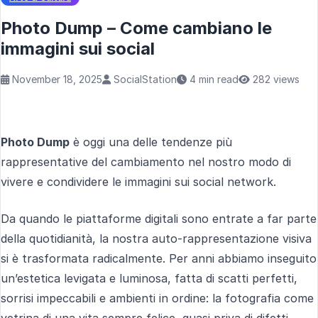
Photo Dump – Come cambiano le
immagini sui social
November 18, 2025
SocialStation
4 min read
282 views
Photo Dump
è oggi una delle tendenze più
rappresentative del cambiamento nel nostro modo di
vivere e condividere le immagini sui social network.
Da quando le piattaforme digitali sono entrate a far parte
della quotidianità, la nostra auto-rappresentazione visiva
si è trasformata radicalmente. Per anni abbiamo inseguito
un’estetica levigata e luminosa, fatta di scatti perfetti,
sorrisi impeccabili e ambienti in ordine: la fotografia come
vetrina di una vita sempre felice, quasi priva di difetti.