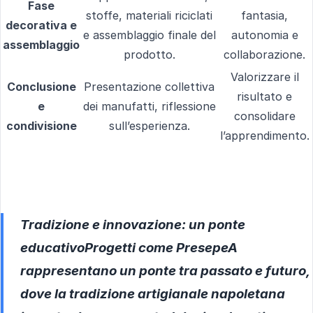
Fase
stoffe, materiali riciclati
fantasia,
decorativa e
e assemblaggio finale del
autonomia e
assemblaggio
prodotto.
collaborazione.
Valorizzare il
Conclusione
Presentazione collettiva
risultato e
e
dei manufatti, riflessione
consolidare
condivisione
sull’esperienza.
l’apprendimento.
Tradizione e innovazione: un ponte
educativo
Progetti come
PresepeA
rappresentano un ponte tra passato e futuro,
dove la
tradizione artigianale napoletana