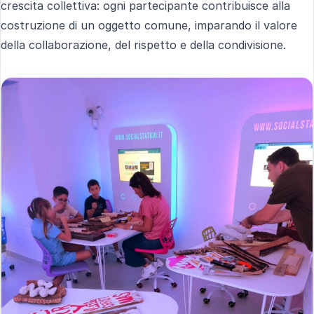
crescita collettiva: ogni partecipante contribuisce alla
costruzione di un oggetto comune, imparando il valore
della collaborazione, del rispetto e della condivisione.