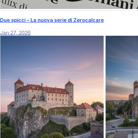
Due spicci – La nuova serie di Zerocalcare
Jan 27, 2026