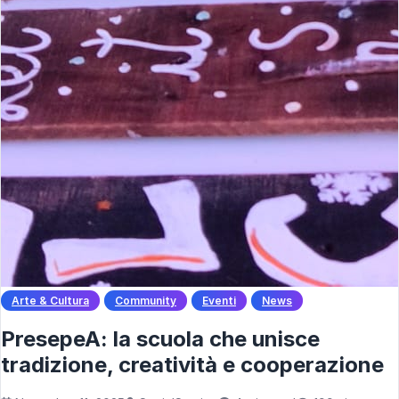
Arte & Cultura
Community
Eventi
News
PresepeA: la scuola che unisce
tradizione, creatività e cooperazione