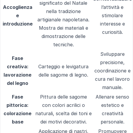
significato del Natale
Accoglienza
l’attività e
nella tradizione
e
stimolare
artigianale napoletana.
introduzione
interesse e
Mostra dei materiali e
curiosità.
dimostrazione delle
tecniche.
Sviluppare
Fase
precisione,
creativa:
Carteggio e levigatura
coordinazione e
lavorazione
delle sagome di legno.
cura nel lavoro
del legno
manuale.
Fase
Pittura delle sagome
Allenare senso
pittorica:
con colori acrilici o
estetico e
colorazione
naturali, scelta dei toni e
creatività
base
dei motivi decorativi.
personale.
Applicazione di nastri,
Promuovere