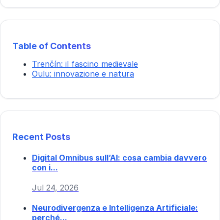
Table of Contents
Trenčín: il fascino medievale
Oulu: innovazione e natura
Recent Posts
Digital Omnibus sull’AI: cosa cambia davvero
con i...
Jul 24, 2026
Neurodivergenza e Intelligenza Artificiale:
perché...