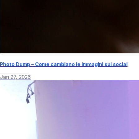
Photo Dump – Come cambiano le immagini sui social
Jan 27, 2026